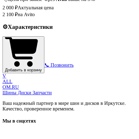
2 000
₽
Актуальная цена
2 100
₽
на Avito
⚙️
Характеристики
📞 Позвонить
Добавить в корзину
V
ALL
OM.RU
Шины Диски Запчасти
Ваш надежный партнер в мире шин и дисков в Иркутске.
Качество, проверенное временем.
Мы в соцсетях