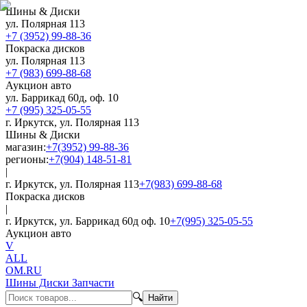
Шины & Диски
ул. Полярная 113
+7 (3952) 99-88-36
Покраска дисков
ул. Полярная 113
+7 (983) 699-88-68
Аукцион авто
ул. Баррикад 60д, оф. 10
+7 (995) 325-05-55
г. Иркутск, ул. Полярная 113
Шины & Диски
магазин:
+7(3952) 99-88-36
регионы:
+7(904) 148-51-81
|
г. Иркутск, ул. Полярная 113
+7(983) 699-88-68
Покраска дисков
|
г. Иркутск, ул. Баррикад 60д оф. 10
+7(995) 325-05-55
Аукцион авто
V
ALL
OM.RU
Шины Диски Запчасти
🔍
Найти