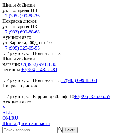
Шины & Диски
ул. Полярная 113
+7 (3952) 99-88-36
Покраска дисков
ул. Полярная 113
+7 (983) 699-88-68
Аукцион авто
ул. Баррикад 60д, оф. 10
+7 (995) 325-05-55
г. Иркутск, ул. Полярная 113
Шины & Диски
магазин:
+7(3952) 99-88-36
регионы:
+7(904) 148-51-81
|
г. Иркутск, ул. Полярная 113
+7(983) 699-88-68
Покраска дисков
|
г. Иркутск, ул. Баррикад 60д оф. 10
+7(995) 325-05-55
Аукцион авто
V
ALL
OM.RU
Шины Диски Запчасти
🔍
Найти