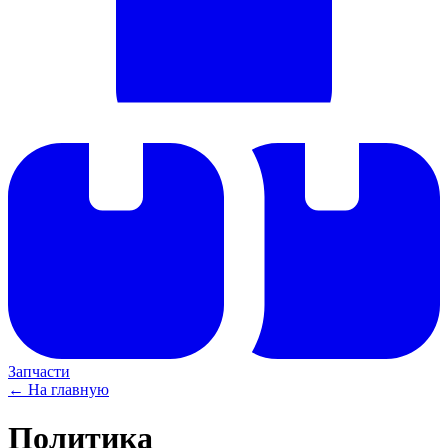
Запчасти
← На главную
Политика