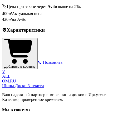
🏷️
Цена при заказе через
Avito
выше на 5%.
400
₽
Актуальная цена
420
₽
на Avito
⚙️
Характеристики
📞 Позвонить
Добавить в корзину
V
ALL
OM.RU
Шины Диски Запчасти
Ваш надежный партнер в мире шин и дисков в Иркутске.
Качество, проверенное временем.
Мы в соцсетях