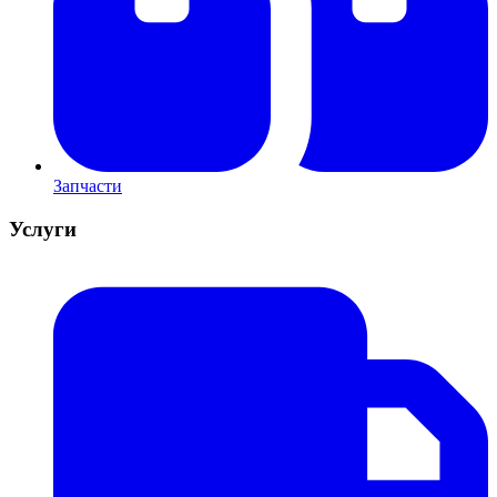
Запчасти
Услуги