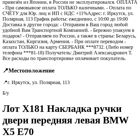
привезён из Японии, в России не эксплуатировался. ОПЛАТА
- При самовывозе оплата ТОЛЬКО наличными. - Оплата по
СЧЁТУ для Юр. лиц и ИП с НДС +11%Адрес: г. Иркутск, ул.
Полярная, 113 График работы: ежедневно, с 10:00 до 19:00
Доставка в другие города: - Отправим в Ваш город любой
удобной Вам Транспортной Компанией. - Бережно упакуем в
подарок! - Отправляем по России, а также в страны: Беларусь,
Казахстан, Киргизия, Армения. - При оплате переводом -
оплата ТОЛЬКО на карту СБЕРБАНК ***8732. (Либо номер
телефона ***81-18) Получатель: Дмитрий Александрович Т.
Все расходы по транспортировке оплачивает покупатель.
📍
Местоположение
📍
г. Иркутск, ул. Полярная, 113
Б/у
Лот X181 Накладка ручки
двери передняя левая BMW
X5 E70