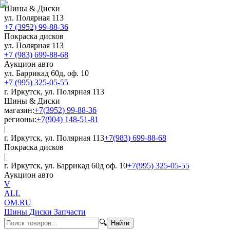
Шины & Диски
ул. Полярная 113
+7 (3952) 99-88-36
Покраска дисков
ул. Полярная 113
+7 (983) 699-88-68
Аукцион авто
ул. Баррикад 60д, оф. 10
+7 (995) 325-05-55
г. Иркутск, ул. Полярная 113
Шины & Диски
магазин:
+7(3952) 99-88-36
регионы:
+7(904) 148-51-81
|
г. Иркутск, ул. Полярная 113
+7(983) 699-88-68
Покраска дисков
|
г. Иркутск, ул. Баррикад 60д оф. 10
+7(995) 325-05-55
Аукцион авто
V
ALL
OM.RU
Шины Диски Запчасти
🔍
Найти