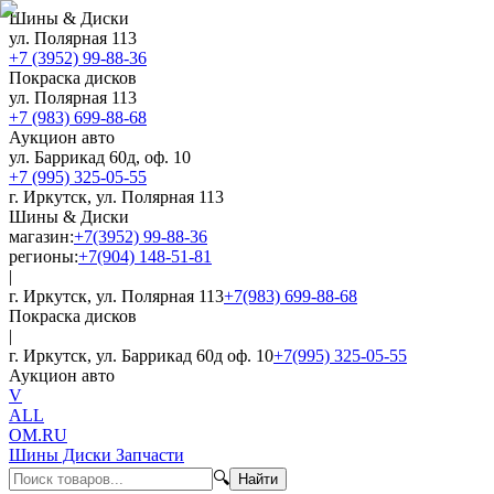
Шины & Диски
ул. Полярная 113
+7 (3952) 99-88-36
Покраска дисков
ул. Полярная 113
+7 (983) 699-88-68
Аукцион авто
ул. Баррикад 60д, оф. 10
+7 (995) 325-05-55
г. Иркутск, ул. Полярная 113
Шины & Диски
магазин:
+7(3952) 99-88-36
регионы:
+7(904) 148-51-81
|
г. Иркутск, ул. Полярная 113
+7(983) 699-88-68
Покраска дисков
|
г. Иркутск, ул. Баррикад 60д оф. 10
+7(995) 325-05-55
Аукцион авто
V
ALL
OM.RU
Шины Диски Запчасти
🔍
Найти