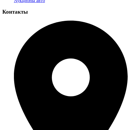
Аукционы авто
Контакты