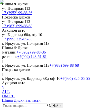
Шины & Диски
ул. Полярная 113
+7 (3952) 99-88-36
Покраска дисков
ул. Полярная 113
+7 (983) 699-88-68
Аукцион авто
ул. Баррикад 60д, оф. 10
+7 (995) 325-05-55
г. Иркутск, ул. Полярная 113
Шины & Диски
магазин:
+7(3952) 99-88-36
регионы:
+7(904) 148-51-81
|
г. Иркутск, ул. Полярная 113
+7(983) 699-88-68
Покраска дисков
|
г. Иркутск, ул. Баррикад 60д оф. 10
+7(995) 325-05-55
Аукцион авто
V
ALL
OM.RU
Шины Диски Запчасти
🔍
Найти