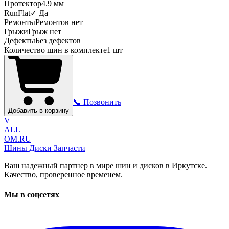
Протектор
4.9
мм
RunFlat
✓ Да
Ремонты
Ремонтов нет
Грыжи
Грыж нет
Дефекты
Без дефектов
Количество шин в комплекте
1
шт
📞 Позвонить
Добавить в корзину
V
ALL
OM.RU
Шины Диски Запчасти
Ваш надежный партнер в мире шин и дисков в Иркутске.
Качество, проверенное временем.
Мы в соцсетях