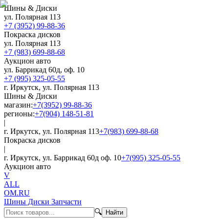
Шины & Диски
ул. Полярная 113
+7 (3952) 99-88-36
Покраска дисков
ул. Полярная 113
+7 (983) 699-88-68
Аукцион авто
ул. Баррикад 60д, оф. 10
+7 (995) 325-05-55
г. Иркутск, ул. Полярная 113
Шины & Диски
магазин:
+7(3952) 99-88-36
регионы:
+7(904) 148-51-81
|
г. Иркутск, ул. Полярная 113
+7(983) 699-88-68
Покраска дисков
|
г. Иркутск, ул. Баррикад 60д оф. 10
+7(995) 325-05-55
Аукцион авто
V
ALL
OM.RU
Шины Диски Запчасти
🔍
Найти