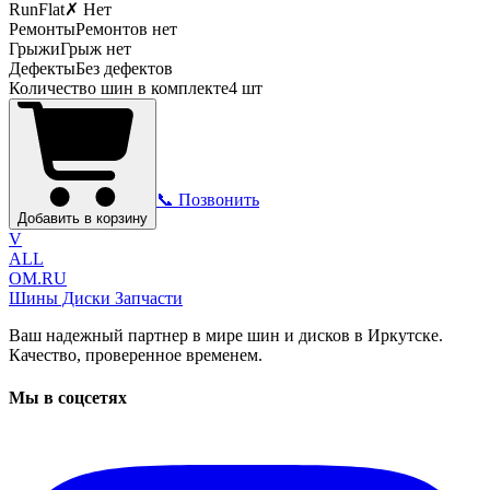
RunFlat
✗ Нет
Ремонты
Ремонтов нет
Грыжи
Грыж нет
Дефекты
Без дефектов
Количество шин в комплекте
4
шт
📞 Позвонить
Добавить в корзину
V
ALL
OM.RU
Шины Диски Запчасти
Ваш надежный партнер в мире шин и дисков в Иркутске.
Качество, проверенное временем.
Мы в соцсетях