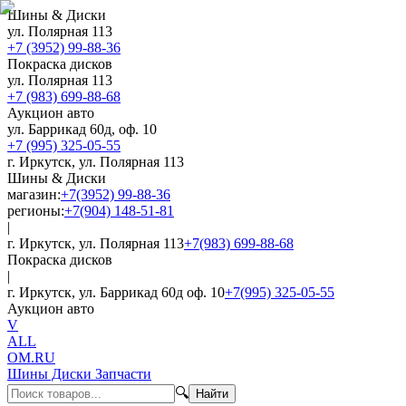
Шины & Диски
ул. Полярная 113
+7 (3952) 99-88-36
Покраска дисков
ул. Полярная 113
+7 (983) 699-88-68
Аукцион авто
ул. Баррикад 60д, оф. 10
+7 (995) 325-05-55
г. Иркутск, ул. Полярная 113
Шины & Диски
магазин:
+7(3952) 99-88-36
регионы:
+7(904) 148-51-81
|
г. Иркутск, ул. Полярная 113
+7(983) 699-88-68
Покраска дисков
|
г. Иркутск, ул. Баррикад 60д оф. 10
+7(995) 325-05-55
Аукцион авто
V
ALL
OM.RU
Шины Диски Запчасти
🔍
Найти