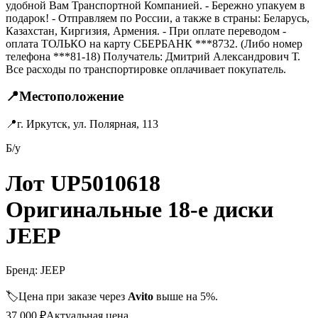
удобной Вам Транспортной Компанией. - Бережно упакуем в
подарок! - Отправляем по России, а также в страны: Беларусь,
Казахстан, Киргизия, Армения. - При оплате переводом -
оплата ТОЛЬКО на карту СБЕРБАНК ***8732. (Либо номер
телефона ***81-18) Получатель: Дмитрий Александрович Т.
Все расходы по транспортировке оплачивает покупатель.
📍
Местоположение
📍
г. Иркутск, ул. Полярная, 113
Б/у
Лот UP5010618
Оригинальные 18-е диски
JEEP
Бренд:
JEEP
🏷️
Цена при заказе через
Avito
выше на 5%.
37 000
₽
Актуальная цена