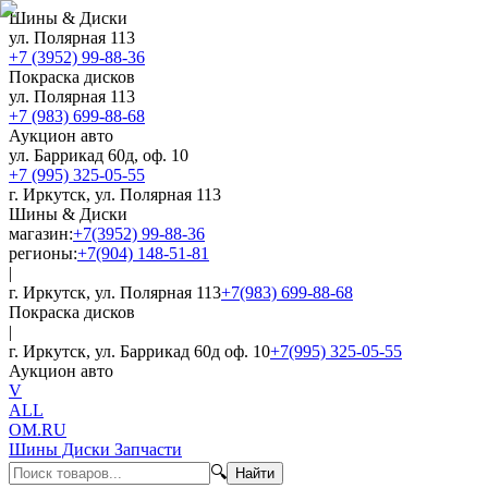
Шины & Диски
ул. Полярная 113
+7 (3952) 99-88-36
Покраска дисков
ул. Полярная 113
+7 (983) 699-88-68
Аукцион авто
ул. Баррикад 60д, оф. 10
+7 (995) 325-05-55
г. Иркутск, ул. Полярная 113
Шины & Диски
магазин:
+7(3952) 99-88-36
регионы:
+7(904) 148-51-81
|
г. Иркутск, ул. Полярная 113
+7(983) 699-88-68
Покраска дисков
|
г. Иркутск, ул. Баррикад 60д оф. 10
+7(995) 325-05-55
Аукцион авто
V
ALL
OM.RU
Шины Диски Запчасти
🔍
Найти