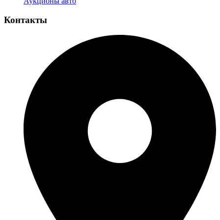
Аукционы авто
Контакты