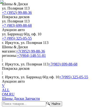
Шины & Диски
ул. Полярная 113
+7 (3952) 99-88-36
Покраска дисков
ул. Полярная 113
+7 (983) 699-88-68
Аукцион авто
ул. Баррикад 60д, оф. 10
+7 (995) 325-05-55
г. Иркутск, ул. Полярная 113
Шины & Диски
магазин:
+7(3952) 99-88-36
регионы:
+7(904) 148-51-81
|
г. Иркутск, ул. Полярная 113
+7(983) 699-88-68
Покраска дисков
|
г. Иркутск, ул. Баррикад 60д оф. 10
+7(995) 325-05-55
Аукцион авто
V
ALL
OM.RU
Шины Диски Запчасти
🔍
Найти