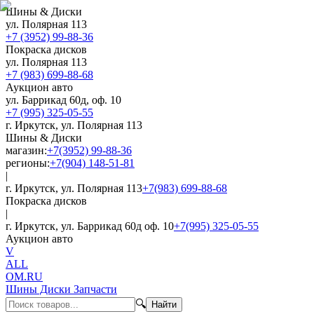
Шины & Диски
ул. Полярная 113
+7 (3952) 99-88-36
Покраска дисков
ул. Полярная 113
+7 (983) 699-88-68
Аукцион авто
ул. Баррикад 60д, оф. 10
+7 (995) 325-05-55
г. Иркутск, ул. Полярная 113
Шины & Диски
магазин:
+7(3952) 99-88-36
регионы:
+7(904) 148-51-81
|
г. Иркутск, ул. Полярная 113
+7(983) 699-88-68
Покраска дисков
|
г. Иркутск, ул. Баррикад 60д оф. 10
+7(995) 325-05-55
Аукцион авто
V
ALL
OM.RU
Шины Диски Запчасти
🔍
Найти