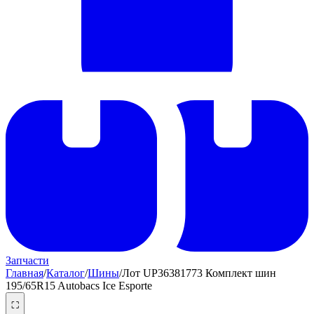
Запчасти
Главная
/
Каталог
/
Шины
/
Лот UP36381773 Комплект шин
195/65R15 Autobacs Ice Esporte
⛶