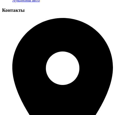
Аукционы авто
Контакты