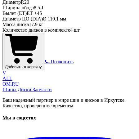
Диаметр
R
20
Ширина обода
8.5 J
Вылет (ET)
ET
+45
Диаметр ЦО (DIA)
Ø
110.1
мм
Масса диска
17.9 кг
Количество дисков в комплекте
4
шт
📞 Позвонить
Добавить в корзину
V
ALL
OM.RU
Шины Диски Запчасти
Ваш надежный партнер в мире шин и дисков в Иркутске.
Качество, проверенное временем.
Мы в соцсетях