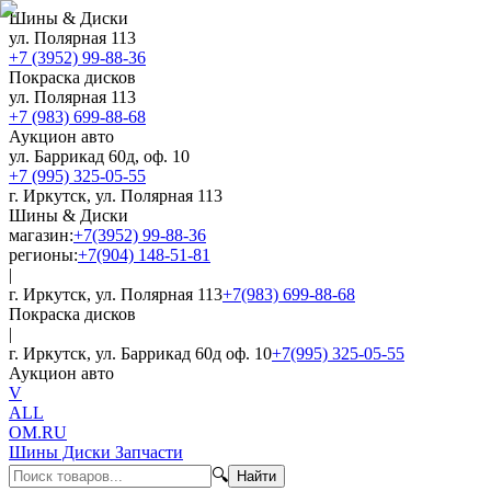
Шины & Диски
ул. Полярная 113
+7 (3952) 99-88-36
Покраска дисков
ул. Полярная 113
+7 (983) 699-88-68
Аукцион авто
ул. Баррикад 60д, оф. 10
+7 (995) 325-05-55
г. Иркутск, ул. Полярная 113
Шины & Диски
магазин:
+7(3952) 99-88-36
регионы:
+7(904) 148-51-81
|
г. Иркутск, ул. Полярная 113
+7(983) 699-88-68
Покраска дисков
|
г. Иркутск, ул. Баррикад 60д оф. 10
+7(995) 325-05-55
Аукцион авто
V
ALL
OM.RU
Шины Диски Запчасти
🔍
Найти