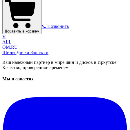
📞 Позвонить
Добавить в корзину
V
ALL
OM.RU
Шины Диски Запчасти
Ваш надежный партнер в мире шин и дисков в Иркутске.
Качество, проверенное временем.
Мы в соцсетях