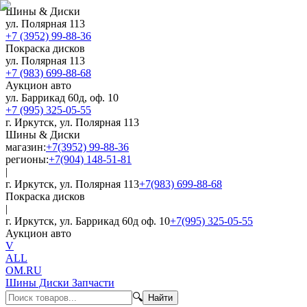
Шины & Диски
ул. Полярная 113
+7 (3952) 99-88-36
Покраска дисков
ул. Полярная 113
+7 (983) 699-88-68
Аукцион авто
ул. Баррикад 60д, оф. 10
+7 (995) 325-05-55
г. Иркутск, ул. Полярная 113
Шины & Диски
магазин:
+7(3952) 99-88-36
регионы:
+7(904) 148-51-81
|
г. Иркутск, ул. Полярная 113
+7(983) 699-88-68
Покраска дисков
|
г. Иркутск, ул. Баррикад 60д оф. 10
+7(995) 325-05-55
Аукцион авто
V
ALL
OM.RU
Шины Диски Запчасти
🔍
Найти