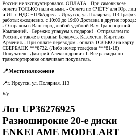
России не эксплуатировался. ОПЛАТА - При самовывозе
оплата ТОЛЬКО наличными. - Оплата по СЧЁТУ для Юр. лиц
и ИП с НДС +11%Адрес: г. Иркутск, ул. Полярная, 113 График
работы: ежедневно, с 10:00 до 19:00 Доставка в другие города:
- Отправим в Ваш город любой удобной Вам Транспортной
Компанией. - Бережно упакуем в подарок! - Отправляем по
России, а также в страны: Беларусь, Казахстан, Киргизия,
Армения. - При оплате переводом - оплата ТОЛЬКО на карту
СБЕРБАНК ***8732. (Либо номер телефона ***81-18)
Получатель: Дмитрий Александрович Т. Все расходы по
транспортировке оплачивает покупатель.
📍
Местоположение
📍
г. Иркутск, ул. Полярная, 113
Б/у
Лот UP36276925
Разноширокие 20-е диски
ENKEI AME MODELART