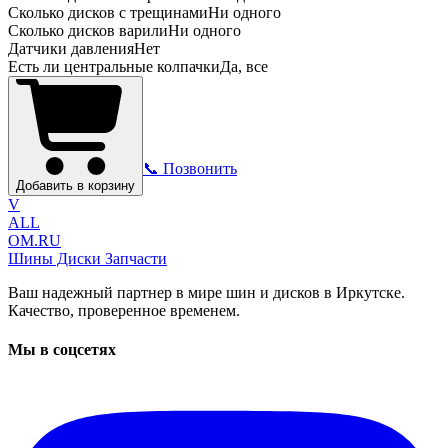
Сколько дисков с трещинами
Ни одного
Сколько дисков варили
Ни одного
Датчики давления
Нет
Есть ли центральные колпачки
Да, все
📞 Позвонить
Добавить в корзину
V
ALL
OM.RU
Шины Диски Запчасти
Ваш надежный партнер в мире шин и дисков в Иркутске.
Качество, проверенное временем.
Мы в соцсетях