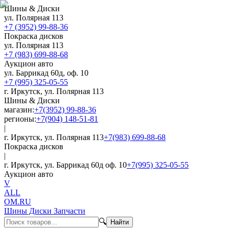
Шины & Диски
ул. Полярная 113
+7 (3952) 99-88-36
Покраска дисков
ул. Полярная 113
+7 (983) 699-88-68
Аукцион авто
ул. Баррикад 60д, оф. 10
+7 (995) 325-05-55
г. Иркутск, ул. Полярная 113
Шины & Диски
магазин:
+7(3952) 99-88-36
регионы:
+7(904) 148-51-81
|
г. Иркутск, ул. Полярная 113
+7(983) 699-88-68
Покраска дисков
|
г. Иркутск, ул. Баррикад 60д оф. 10
+7(995) 325-05-55
Аукцион авто
V
ALL
OM.RU
Шины Диски Запчасти
🔍
Найти