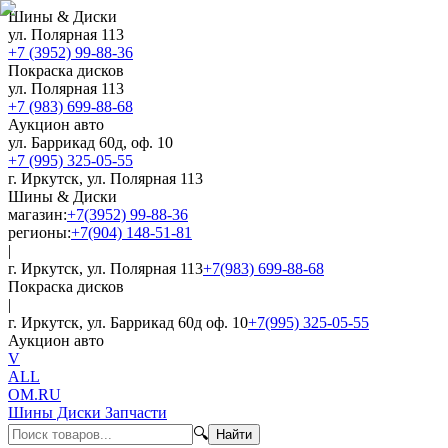
Шины & Диски
ул. Полярная 113
+7 (3952) 99-88-36
Покраска дисков
ул. Полярная 113
+7 (983) 699-88-68
Аукцион авто
ул. Баррикад 60д, оф. 10
+7 (995) 325-05-55
г. Иркутск, ул. Полярная 113
Шины & Диски
магазин:
+7(3952) 99-88-36
регионы:
+7(904) 148-51-81
|
г. Иркутск, ул. Полярная 113
+7(983) 699-88-68
Покраска дисков
|
г. Иркутск, ул. Баррикад 60д оф. 10
+7(995) 325-05-55
Аукцион авто
V
ALL
OM.RU
Шины Диски Запчасти
🔍
Найти