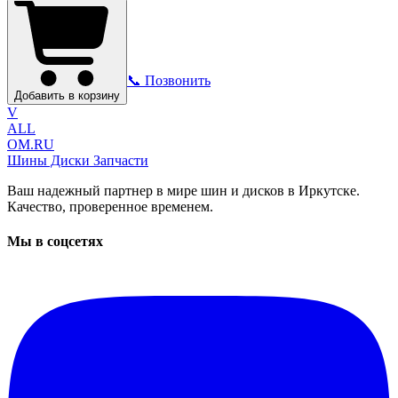
📞 Позвонить
Добавить в корзину
V
ALL
OM.RU
Шины Диски Запчасти
Ваш надежный партнер в мире шин и дисков в Иркутске.
Качество, проверенное временем.
Мы в соцсетях