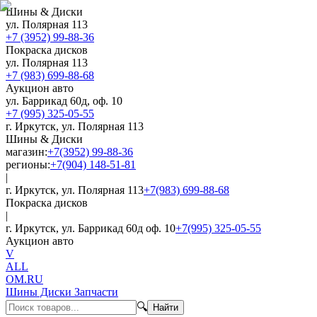
Шины & Диски
ул. Полярная 113
+7 (3952) 99-88-36
Покраска дисков
ул. Полярная 113
+7 (983) 699-88-68
Аукцион авто
ул. Баррикад 60д, оф. 10
+7 (995) 325-05-55
г. Иркутск, ул. Полярная 113
Шины & Диски
магазин:
+7(3952) 99-88-36
регионы:
+7(904) 148-51-81
|
г. Иркутск, ул. Полярная 113
+7(983) 699-88-68
Покраска дисков
|
г. Иркутск, ул. Баррикад 60д оф. 10
+7(995) 325-05-55
Аукцион авто
V
ALL
OM.RU
Шины Диски Запчасти
🔍
Найти