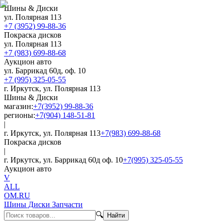
Шины & Диски
ул. Полярная 113
+7 (3952) 99-88-36
Покраска дисков
ул. Полярная 113
+7 (983) 699-88-68
Аукцион авто
ул. Баррикад 60д, оф. 10
+7 (995) 325-05-55
г. Иркутск, ул. Полярная 113
Шины & Диски
магазин:
+7(3952) 99-88-36
регионы:
+7(904) 148-51-81
|
г. Иркутск, ул. Полярная 113
+7(983) 699-88-68
Покраска дисков
|
г. Иркутск, ул. Баррикад 60д оф. 10
+7(995) 325-05-55
Аукцион авто
V
ALL
OM.RU
Шины Диски Запчасти
🔍
Найти