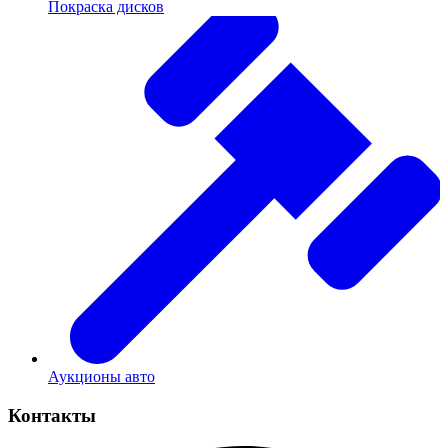
Покраска дисков
Аукционы авто
Контакты