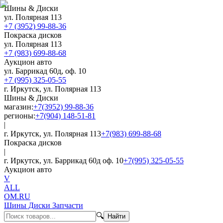
Шины & Диски
ул. Полярная 113
+7 (3952) 99-88-36
Покраска дисков
ул. Полярная 113
+7 (983) 699-88-68
Аукцион авто
ул. Баррикад 60д, оф. 10
+7 (995) 325-05-55
г. Иркутск, ул. Полярная 113
Шины & Диски
магазин:
+7(3952) 99-88-36
регионы:
+7(904) 148-51-81
|
г. Иркутск, ул. Полярная 113
+7(983) 699-88-68
Покраска дисков
|
г. Иркутск, ул. Баррикад 60д оф. 10
+7(995) 325-05-55
Аукцион авто
V
ALL
OM.RU
Шины Диски Запчасти
🔍
Найти