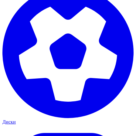
Диски