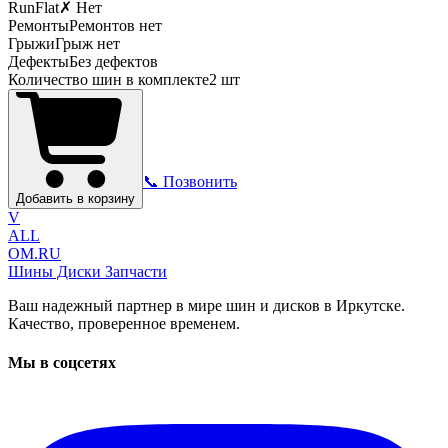
RunFlat
✗ Нет
Ремонты
Ремонтов нет
Грыжи
Грыж нет
Дефекты
Без дефектов
Количество шин в комплекте
2
шт
📞 Позвонить
Добавить в корзину
V
ALL
OM.RU
Шины Диски Запчасти
Ваш надежный партнер в мире шин и дисков в Иркутске.
Качество, проверенное временем.
Мы в соцсетях