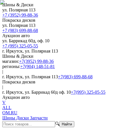
Шины & Диски
ул. Полярная 113
+7 (3952) 99-88-36
Покраска дисков
ул. Полярная 113
+7 (983) 699-88-68
Аукцион авто
ул. Баррикад 60д, оф. 10
+7 (995) 325-05-55
г. Иркутск, ул. Полярная 113
Шины & Диски
магазин:
+7(3952) 99-88-36
регионы:
+7(904) 148-51-81
|
г. Иркутск, ул. Полярная 113
+7(983) 699-88-68
Покраска дисков
|
г. Иркутск, ул. Баррикад 60д оф. 10
+7(995) 325-05-55
Аукцион авто
V
ALL
OM.RU
Шины Диски Запчасти
🔍
Найти