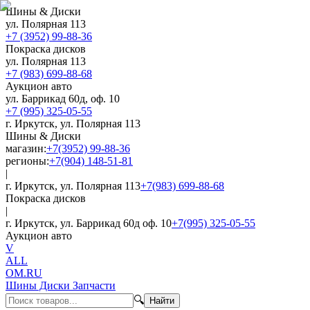
Шины & Диски
ул. Полярная 113
+7 (3952) 99-88-36
Покраска дисков
ул. Полярная 113
+7 (983) 699-88-68
Аукцион авто
ул. Баррикад 60д, оф. 10
+7 (995) 325-05-55
г. Иркутск, ул. Полярная 113
Шины & Диски
магазин:
+7(3952) 99-88-36
регионы:
+7(904) 148-51-81
|
г. Иркутск, ул. Полярная 113
+7(983) 699-88-68
Покраска дисков
|
г. Иркутск, ул. Баррикад 60д оф. 10
+7(995) 325-05-55
Аукцион авто
V
ALL
OM.RU
Шины Диски Запчасти
🔍
Найти