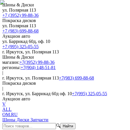
Шины & Диски
ул. Полярная 113
+7 (3952) 99-88-36
Покраска дисков
ул. Полярная 113
+7 (983) 699-88-68
Аукцион авто
ул. Баррикад 60д, оф. 10
+7 (995) 325-05-55
г. Иркутск, ул. Полярная 113
Шины & Диски
магазин:
+7(3952) 99-88-36
регионы:
+7(904) 148-51-81
|
г. Иркутск, ул. Полярная 113
+7(983) 699-88-68
Покраска дисков
|
г. Иркутск, ул. Баррикад 60д оф. 10
+7(995) 325-05-55
Аукцион авто
V
ALL
OM.RU
Шины Диски Запчасти
🔍
Найти