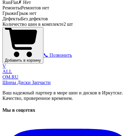
RunFlat
✗ Нет
Ремонты
Ремонтов нет
Грыжи
Грыж нет
Дефекты
Без дефектов
Количество шин в комплекте
2
шт
📞 Позвонить
Добавить в корзину
V
ALL
OM.RU
Шины Диски Запчасти
Ваш надежный партнер в мире шин и дисков в Иркутске.
Качество, проверенное временем.
Мы в соцсетях