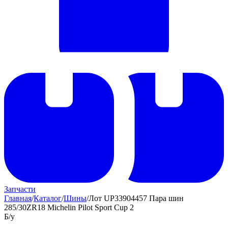
Запчасти
Главная
/
Каталог
/
Шины
/
Лот UP33904457 Пара шин
285/30ZR18 Michelin Pilot Sport Cup 2
Б/у