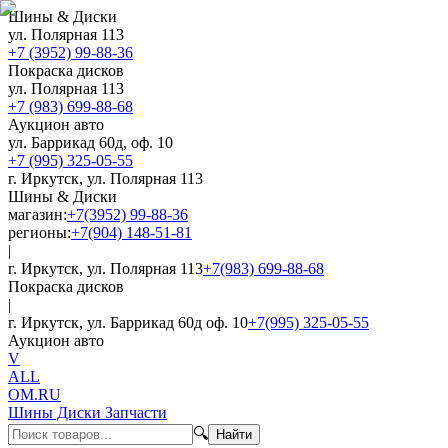
Шины & Диски
ул. Полярная 113
+7 (3952) 99-88-36
Покраска дисков
ул. Полярная 113
+7 (983) 699-88-68
Аукцион авто
ул. Баррикад 60д, оф. 10
+7 (995) 325-05-55
г. Иркутск, ул. Полярная 113
Шины & Диски
магазин:
+7(3952) 99-88-36
регионы:
+7(904) 148-51-81
|
г. Иркутск, ул. Полярная 113
+7(983) 699-88-68
Покраска дисков
|
г. Иркутск, ул. Баррикад 60д оф. 10
+7(995) 325-05-55
Аукцион авто
V
ALL
OM.RU
Шины Диски Запчасти
🔍
Найти