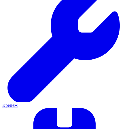
Крепеж