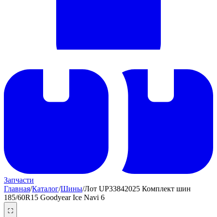
Запчасти
Главная
/
Каталог
/
Шины
/
Лот UP33842025 Комплект шин
185/60R15 Goodyear Ice Navi 6
⛶