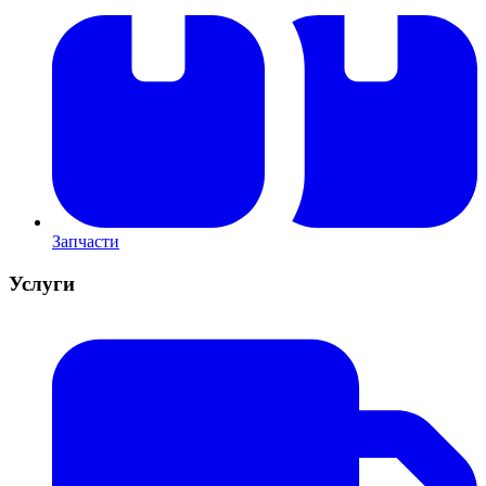
Запчасти
Услуги