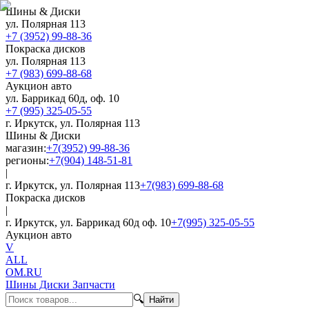
Шины & Диски
ул. Полярная 113
+7 (3952) 99-88-36
Покраска дисков
ул. Полярная 113
+7 (983) 699-88-68
Аукцион авто
ул. Баррикад 60д, оф. 10
+7 (995) 325-05-55
г. Иркутск, ул. Полярная 113
Шины & Диски
магазин:
+7(3952) 99-88-36
регионы:
+7(904) 148-51-81
|
г. Иркутск, ул. Полярная 113
+7(983) 699-88-68
Покраска дисков
|
г. Иркутск, ул. Баррикад 60д оф. 10
+7(995) 325-05-55
Аукцион авто
V
ALL
OM.RU
Шины Диски Запчасти
🔍
Найти