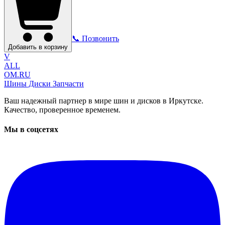
📞 Позвонить
Добавить в корзину
V
ALL
OM.RU
Шины Диски Запчасти
Ваш надежный партнер в мире шин и дисков в Иркутске.
Качество, проверенное временем.
Мы в соцсетях