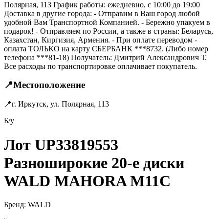
Полярная, 113 График работы: ежедневно, с 10:00 до 19:00
Доставка в другие города: - Отправим в Ваш город любой
удобной Вам Транспортной Компанией. - Бережно упакуем в
подарок! - Отправляем по России, а также в страны: Беларусь,
Казахстан, Киргизия, Армения. - При оплате переводом -
оплата ТОЛЬКО на карту СБЕРБАНК ***8732. (Либо номер
телефона ***81-18) Получатель: Дмитрий Александрович Т.
Все расходы по транспортировке оплачивает покупатель.
📍
Местоположение
📍
г. Иркутск, ул. Полярная, 113
Б/у
Лот UP33819553
Разноширокие 20-е диски
WALD MAHORA M11C
Бренд:
WALD