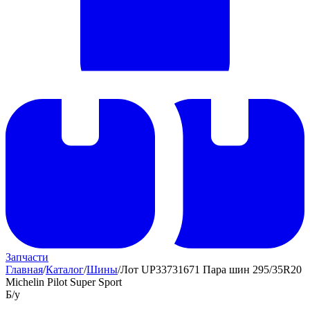
Запчасти
Главная
/
Каталог
/
Шины
/
Лот UP33731671 Пара шин 295/35R20
Michelin Pilot Super Sport
Б/у