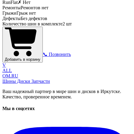
RunFlat
✗ Нет
Ремонты
Ремонтов нет
Грыжи
Грыж нет
Дефекты
Без дефектов
Количество шин в комплекте
2
шт
📞 Позвонить
Добавить в корзину
V
ALL
OM.RU
Шины Диски Запчасти
Ваш надежный партнер в мире шин и дисков в Иркутске.
Качество, проверенное временем.
Мы в соцсетях