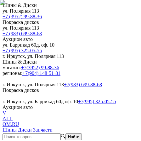
Шины & Диски
ул. Полярная 113
+7 (3952) 99-88-36
Покраска дисков
ул. Полярная 113
+7 (983) 699-88-68
Аукцион авто
ул. Баррикад 60д, оф. 10
+7 (995) 325-05-55
г. Иркутск, ул. Полярная 113
Шины & Диски
магазин:
+7(3952) 99-88-36
регионы:
+7(904) 148-51-81
|
г. Иркутск, ул. Полярная 113
+7(983) 699-88-68
Покраска дисков
|
г. Иркутск, ул. Баррикад 60д оф. 10
+7(995) 325-05-55
Аукцион авто
V
ALL
OM.RU
Шины Диски Запчасти
🔍
Найти