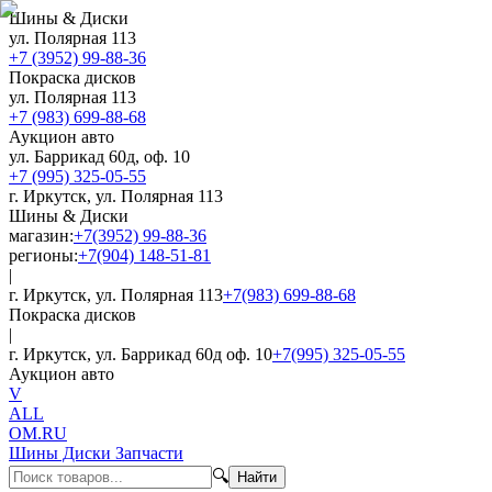
Шины & Диски
ул. Полярная 113
+7 (3952) 99-88-36
Покраска дисков
ул. Полярная 113
+7 (983) 699-88-68
Аукцион авто
ул. Баррикад 60д, оф. 10
+7 (995) 325-05-55
г. Иркутск, ул. Полярная 113
Шины & Диски
магазин:
+7(3952) 99-88-36
регионы:
+7(904) 148-51-81
|
г. Иркутск, ул. Полярная 113
+7(983) 699-88-68
Покраска дисков
|
г. Иркутск, ул. Баррикад 60д оф. 10
+7(995) 325-05-55
Аукцион авто
V
ALL
OM.RU
Шины Диски Запчасти
🔍
Найти