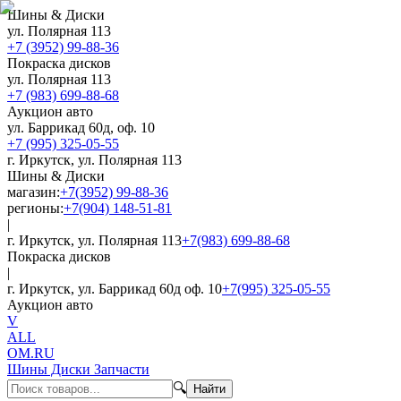
Шины & Диски
ул. Полярная 113
+7 (3952) 99-88-36
Покраска дисков
ул. Полярная 113
+7 (983) 699-88-68
Аукцион авто
ул. Баррикад 60д, оф. 10
+7 (995) 325-05-55
г. Иркутск, ул. Полярная 113
Шины & Диски
магазин:
+7(3952) 99-88-36
регионы:
+7(904) 148-51-81
|
г. Иркутск, ул. Полярная 113
+7(983) 699-88-68
Покраска дисков
|
г. Иркутск, ул. Баррикад 60д оф. 10
+7(995) 325-05-55
Аукцион авто
V
ALL
OM.RU
Шины Диски Запчасти
🔍
Найти