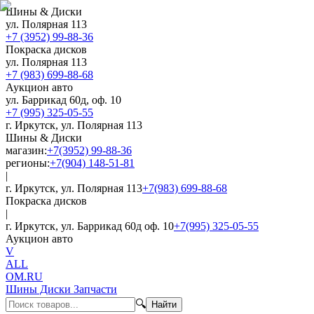
Шины & Диски
ул. Полярная 113
+7 (3952) 99-88-36
Покраска дисков
ул. Полярная 113
+7 (983) 699-88-68
Аукцион авто
ул. Баррикад 60д, оф. 10
+7 (995) 325-05-55
г. Иркутск, ул. Полярная 113
Шины & Диски
магазин:
+7(3952) 99-88-36
регионы:
+7(904) 148-51-81
|
г. Иркутск, ул. Полярная 113
+7(983) 699-88-68
Покраска дисков
|
г. Иркутск, ул. Баррикад 60д оф. 10
+7(995) 325-05-55
Аукцион авто
V
ALL
OM.RU
Шины Диски Запчасти
🔍
Найти