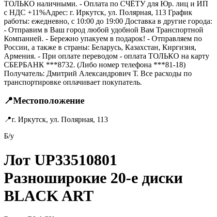
ТОЛЬКО наличными. - Оплата по СЧЁТУ для Юр. лиц и ИП
с НДС +11%Адрес: г. Иркутск, ул. Полярная, 113 График
работы: ежедневно, с 10:00 до 19:00 Доставка в другие города:
- Отправим в Ваш город любой удобной Вам Транспортной
Компанией. - Бережно упакуем в подарок! - Отправляем по
России, а также в страны: Беларусь, Казахстан, Киргизия,
Армения. - При оплате переводом - оплата ТОЛЬКО на карту
СБЕРБАНК ***8732. (Либо номер телефона ***81-18)
Получатель: Дмитрий Александрович Т. Все расходы по
транспортировке оплачивает покупатель.
📍
Местоположение
📍
г. Иркутск, ул. Полярная, 113
Б/у
Лот UP33510801
Разноширокие 20-е диски
BLACK ART