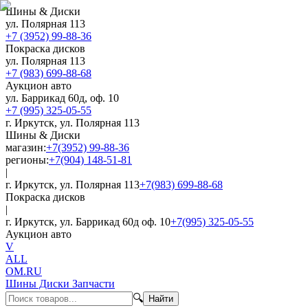
Шины & Диски
ул. Полярная 113
+7 (3952) 99-88-36
Покраска дисков
ул. Полярная 113
+7 (983) 699-88-68
Аукцион авто
ул. Баррикад 60д, оф. 10
+7 (995) 325-05-55
г. Иркутск, ул. Полярная 113
Шины & Диски
магазин:
+7(3952) 99-88-36
регионы:
+7(904) 148-51-81
|
г. Иркутск, ул. Полярная 113
+7(983) 699-88-68
Покраска дисков
|
г. Иркутск, ул. Баррикад 60д оф. 10
+7(995) 325-05-55
Аукцион авто
V
ALL
OM.RU
Шины Диски Запчасти
🔍
Найти