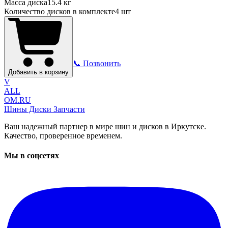
Масса диска
15.4 кг
Количество дисков в комплекте
4
шт
📞 Позвонить
Добавить в корзину
V
ALL
OM.RU
Шины Диски Запчасти
Ваш надежный партнер в мире шин и дисков в Иркутске.
Качество, проверенное временем.
Мы в соцсетях