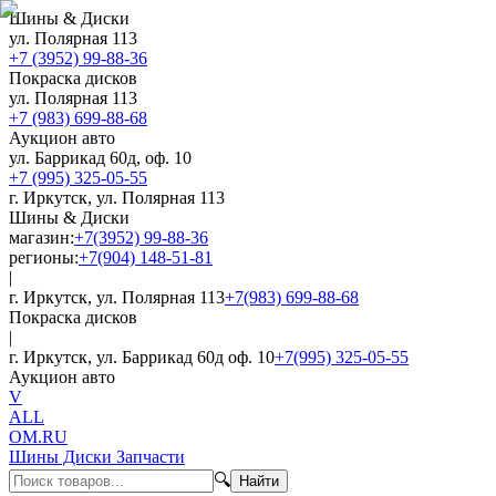
Шины & Диски
ул. Полярная 113
+7 (3952) 99-88-36
Покраска дисков
ул. Полярная 113
+7 (983) 699-88-68
Аукцион авто
ул. Баррикад 60д, оф. 10
+7 (995) 325-05-55
г. Иркутск, ул. Полярная 113
Шины & Диски
магазин:
+7(3952) 99-88-36
регионы:
+7(904) 148-51-81
|
г. Иркутск, ул. Полярная 113
+7(983) 699-88-68
Покраска дисков
|
г. Иркутск, ул. Баррикад 60д оф. 10
+7(995) 325-05-55
Аукцион авто
V
ALL
OM.RU
Шины Диски Запчасти
🔍
Найти