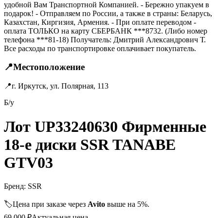
удобной Вам Транспортной Компанией. - Бережно упакуем в
подарок! - Отправляем по России, а также в страны: Беларусь,
Казахстан, Киргизия, Армения. - При оплате переводом -
оплата ТОЛЬКО на карту СБЕРБАНК ***8732. (Либо номер
телефона ***81-18) Получатель: Дмитрий Александрович Т.
Все расходы по транспортировке оплачивает покупатель.
📍
Местоположение
📍
г. Иркутск, ул. Полярная, 113
Б/у
Лот UP33240630 Фирменные
18-е диски SSR TANABE
GTV03
Бренд:
SSR
🏷️
Цена при заказе через
Avito
выше на 5%.
69 000
₽
Актуальная цена