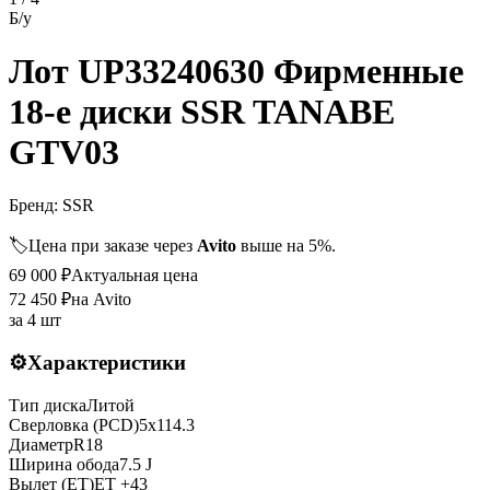
Б/у
Лот UP33240630 Фирменные
18-е диски SSR TANABE
GTV03
Бренд:
SSR
🏷️
Цена при заказе через
Avito
выше на 5%.
69 000
₽
Актуальная цена
72 450
₽
на Avito
за
4 шт
⚙️
Характеристики
Тип диска
Литой
Сверловка (PCD)
5x114.3
Диаметр
R
18
Ширина обода
7.5 J
Вылет (ET)
ET
+43