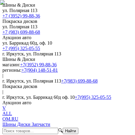
Шины & Диски
ул. Полярная 113
+7 (3952) 99-88-36
Покраска дисков
ул. Полярная 113
+7 (983) 699-88-68
Аукцион авто
ул. Баррикад 60д, оф. 10
+7 (995) 325-05-55
г. Иркутск, ул. Полярная 113
Шины & Диски
магазин:
+7(3952) 99-88-36
регионы:
+7(904) 148-51-81
|
г. Иркутск, ул. Полярная 113
+7(983) 699-88-68
Покраска дисков
|
г. Иркутск, ул. Баррикад 60д оф. 10
+7(995) 325-05-55
Аукцион авто
V
ALL
OM.RU
Шины Диски Запчасти
🔍
Найти