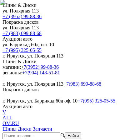
Шины & Диски
ул. Полярная 113
+7 (3952) 99-88-36
Покраска дисков
ул. Полярная 113
+7 (983) 699-88-68
Аукцион авто
ул. Баррикад 60д, оф. 10
+7 (995) 325-05-55
г. Иркутск, ул. Полярная 113
Шины & Диски
магазин:
+7(3952) 99-88-36
регионы:
+7(904) 148-51-81
|
г. Иркутск, ул. Полярная 113
+7(983) 699-88-68
Покраска дисков
|
г. Иркутск, ул. Баррикад 60д оф. 10
+7(995) 325-05-55
Аукцион авто
V
ALL
OM.RU
Шины Диски Запчасти
🔍
Найти