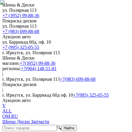
Шины & Диски
ул. Полярная 113
+7 (3952) 99-88-36
Покраска дисков
ул. Полярная 113
+7 (983) 699-88-68
Аукцион авто
ул. Баррикад 60д, оф. 10
+7 (995) 325-05-55
г. Иркутск, ул. Полярная 113
Шины & Диски
магазин:
+7(3952) 99-88-36
регионы:
+7(904) 148-51-81
|
г. Иркутск, ул. Полярная 113
+7(983) 699-88-68
Покраска дисков
|
г. Иркутск, ул. Баррикад 60д оф. 10
+7(995) 325-05-55
Аукцион авто
V
ALL
OM.RU
Шины Диски Запчасти
🔍
Найти