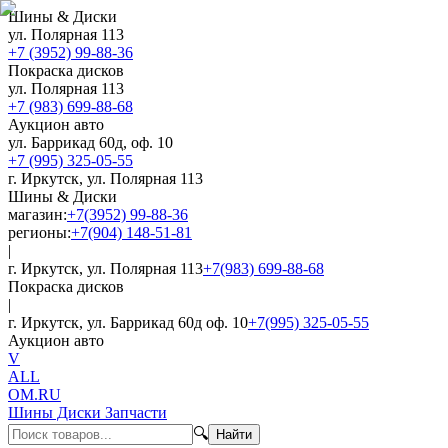
Шины & Диски
ул. Полярная 113
+7 (3952) 99-88-36
Покраска дисков
ул. Полярная 113
+7 (983) 699-88-68
Аукцион авто
ул. Баррикад 60д, оф. 10
+7 (995) 325-05-55
г. Иркутск, ул. Полярная 113
Шины & Диски
магазин:
+7(3952) 99-88-36
регионы:
+7(904) 148-51-81
|
г. Иркутск, ул. Полярная 113
+7(983) 699-88-68
Покраска дисков
|
г. Иркутск, ул. Баррикад 60д оф. 10
+7(995) 325-05-55
Аукцион авто
V
ALL
OM.RU
Шины Диски Запчасти
🔍
Найти