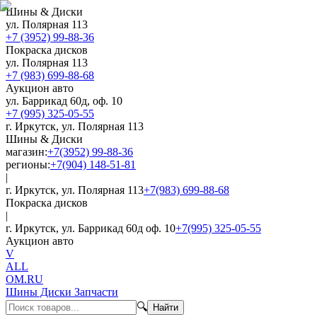
Шины & Диски
ул. Полярная 113
+7 (3952) 99-88-36
Покраска дисков
ул. Полярная 113
+7 (983) 699-88-68
Аукцион авто
ул. Баррикад 60д, оф. 10
+7 (995) 325-05-55
г. Иркутск, ул. Полярная 113
Шины & Диски
магазин:
+7(3952) 99-88-36
регионы:
+7(904) 148-51-81
|
г. Иркутск, ул. Полярная 113
+7(983) 699-88-68
Покраска дисков
|
г. Иркутск, ул. Баррикад 60д оф. 10
+7(995) 325-05-55
Аукцион авто
V
ALL
OM.RU
Шины Диски Запчасти
🔍
Найти