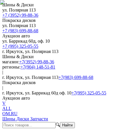
Шины & Диски
ул. Полярная 113
+7 (3952) 99-88-36
Покраска дисков
ул. Полярная 113
+7 (983) 699-88-68
Аукцион авто
ул. Баррикад 60д, оф. 10
+7 (995) 325-05-55
г. Иркутск, ул. Полярная 113
Шины & Диски
магазин:
+7(3952) 99-88-36
регионы:
+7(904) 148-51-81
|
г. Иркутск, ул. Полярная 113
+7(983) 699-88-68
Покраска дисков
|
г. Иркутск, ул. Баррикад 60д оф. 10
+7(995) 325-05-55
Аукцион авто
V
ALL
OM.RU
Шины Диски Запчасти
🔍
Найти