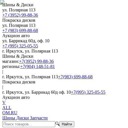
Шины & Диски
ул. Полярная 113
+7 (3952) 99-88-36
Покраска дисков
ул. Полярная 113
+7 (983) 699-88-68
Аукцион авто
ул. Баррикад 60д, оф. 10
+7 (995) 325-05-55
г. Иркутск, ул. Полярная 113
Шины & Диски
магазин:
+7(3952) 99-88-36
регионы:
+7(904) 148-51-81
|
г. Иркутск, ул. Полярная 113
+7(983) 699-88-68
Покраска дисков
|
г. Иркутск, ул. Баррикад 60д оф. 10
+7(995) 325-05-55
Аукцион авто
V
ALL
OM.RU
Шины Диски Запчасти
🔍
Найти