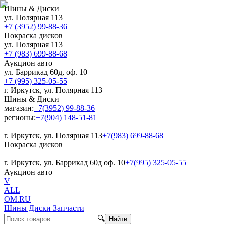
Шины & Диски
ул. Полярная 113
+7 (3952) 99-88-36
Покраска дисков
ул. Полярная 113
+7 (983) 699-88-68
Аукцион авто
ул. Баррикад 60д, оф. 10
+7 (995) 325-05-55
г. Иркутск, ул. Полярная 113
Шины & Диски
магазин:
+7(3952) 99-88-36
регионы:
+7(904) 148-51-81
|
г. Иркутск, ул. Полярная 113
+7(983) 699-88-68
Покраска дисков
|
г. Иркутск, ул. Баррикад 60д оф. 10
+7(995) 325-05-55
Аукцион авто
V
ALL
OM.RU
Шины Диски Запчасти
🔍
Найти