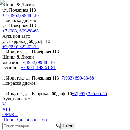
Шины & Диски
ул. Полярная 113
+7 (3952) 99-88-36
Покраска дисков
ул. Полярная 113
+7 (983) 699-88-68
Аукцион авто
ул. Баррикад 60д, оф. 10
+7 (995) 325-05-55
г. Иркутск, ул. Полярная 113
Шины & Диски
магазин:
+7(3952) 99-88-36
регионы:
+7(904) 148-51-81
|
г. Иркутск, ул. Полярная 113
+7(983) 699-88-68
Покраска дисков
|
г. Иркутск, ул. Баррикад 60д оф. 10
+7(995) 325-05-55
Аукцион авто
V
ALL
OM.RU
Шины Диски Запчасти
🔍
Найти