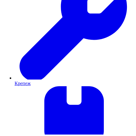
Крепеж