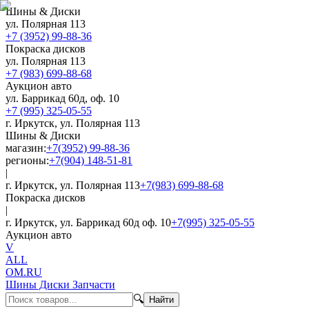
Шины & Диски
ул. Полярная 113
+7 (3952) 99-88-36
Покраска дисков
ул. Полярная 113
+7 (983) 699-88-68
Аукцион авто
ул. Баррикад 60д, оф. 10
+7 (995) 325-05-55
г. Иркутск, ул. Полярная 113
Шины & Диски
магазин:
+7(3952) 99-88-36
регионы:
+7(904) 148-51-81
|
г. Иркутск, ул. Полярная 113
+7(983) 699-88-68
Покраска дисков
|
г. Иркутск, ул. Баррикад 60д оф. 10
+7(995) 325-05-55
Аукцион авто
V
ALL
OM.RU
Шины Диски Запчасти
🔍
Найти