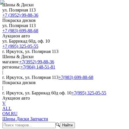
Шины & Диски
ул. Полярная 113
+7 (3952) 99-88-36
Покраска дисков
ул. Полярная 113
+7 (983) 699-88-68
Аукцион авто
ул. Баррикад 60д, оф. 10
+7 (995) 325-05-55
г. Иркутск, ул. Полярная 113
Шины & Диски
магазин:
+7(3952) 99-88-36
регионы:
+7(904) 148-51-81
|
г. Иркутск, ул. Полярная 113
+7(983) 699-88-68
Покраска дисков
|
г. Иркутск, ул. Баррикад 60д оф. 10
+7(995) 325-05-55
Аукцион авто
V
ALL
OM.RU
Шины Диски Запчасти
🔍
Найти