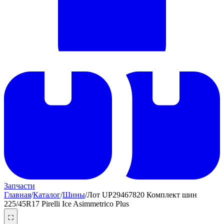
Запчасти
Главная
/
Каталог
/
Шины
/
Лот UP29467820 Комплект шин
225/45R17 Pirelli Ice Asimmetrico Plus
⛶