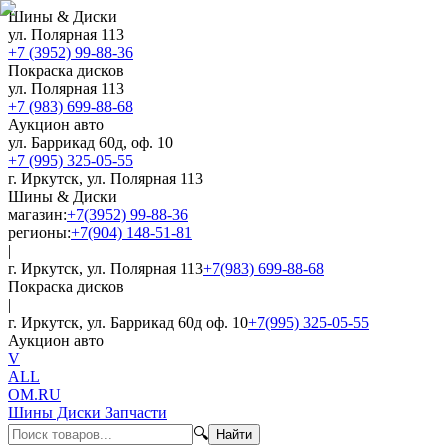
Шины & Диски
ул. Полярная 113
+7 (3952) 99-88-36
Покраска дисков
ул. Полярная 113
+7 (983) 699-88-68
Аукцион авто
ул. Баррикад 60д, оф. 10
+7 (995) 325-05-55
г. Иркутск, ул. Полярная 113
Шины & Диски
магазин:
+7(3952) 99-88-36
регионы:
+7(904) 148-51-81
|
г. Иркутск, ул. Полярная 113
+7(983) 699-88-68
Покраска дисков
|
г. Иркутск, ул. Баррикад 60д оф. 10
+7(995) 325-05-55
Аукцион авто
V
ALL
OM.RU
Шины Диски Запчасти
🔍
Найти