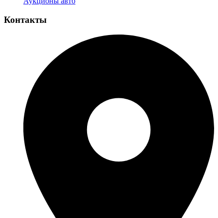
Аукционы авто
Контакты