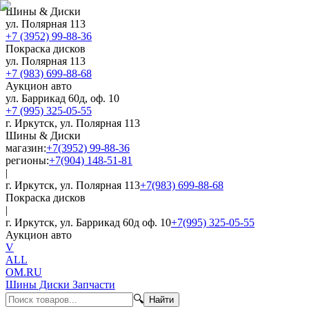
Шины & Диски
ул. Полярная 113
+7 (3952) 99-88-36
Покраска дисков
ул. Полярная 113
+7 (983) 699-88-68
Аукцион авто
ул. Баррикад 60д, оф. 10
+7 (995) 325-05-55
г. Иркутск, ул. Полярная 113
Шины & Диски
магазин:
+7(3952) 99-88-36
регионы:
+7(904) 148-51-81
|
г. Иркутск, ул. Полярная 113
+7(983) 699-88-68
Покраска дисков
|
г. Иркутск, ул. Баррикад 60д оф. 10
+7(995) 325-05-55
Аукцион авто
V
ALL
OM.RU
Шины Диски Запчасти
🔍
Найти