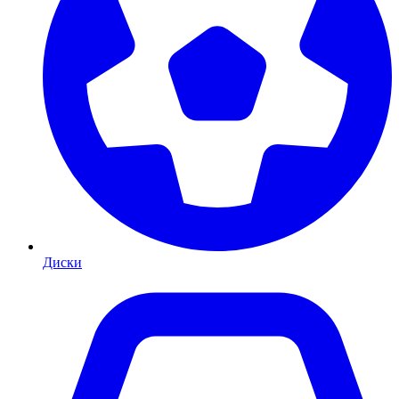
Диски