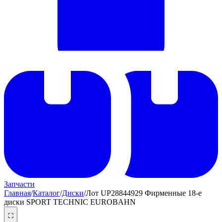
Запчасти
Главная
/
Каталог
/
Диски
/
Лот UP28844929 Фирменные 18-е
диски SPORT TECHNIC EUROBAHN
⛶