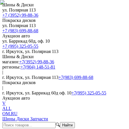
Шины & Диски
ул. Полярная 113
+7 (3952) 99-88-36
Покраска дисков
ул. Полярная 113
+7 (983) 699-88-68
Аукцион авто
ул. Баррикад 60д, оф. 10
+7 (995) 325-05-55
г. Иркутск, ул. Полярная 113
Шины & Диски
магазин:
+7(3952) 99-88-36
регионы:
+7(904) 148-51-81
|
г. Иркутск, ул. Полярная 113
+7(983) 699-88-68
Покраска дисков
|
г. Иркутск, ул. Баррикад 60д оф. 10
+7(995) 325-05-55
Аукцион авто
V
ALL
OM.RU
Шины Диски Запчасти
🔍
Найти