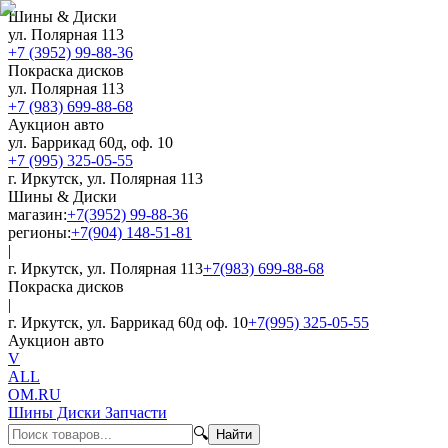
Шины & Диски
ул. Полярная 113
+7 (3952) 99-88-36
Покраска дисков
ул. Полярная 113
+7 (983) 699-88-68
Аукцион авто
ул. Баррикад 60д, оф. 10
+7 (995) 325-05-55
г. Иркутск, ул. Полярная 113
Шины & Диски
магазин:
+7(3952) 99-88-36
регионы:
+7(904) 148-51-81
|
г. Иркутск, ул. Полярная 113
+7(983) 699-88-68
Покраска дисков
|
г. Иркутск, ул. Баррикад 60д оф. 10
+7(995) 325-05-55
Аукцион авто
V
ALL
OM.RU
Шины Диски Запчасти
🔍
Найти