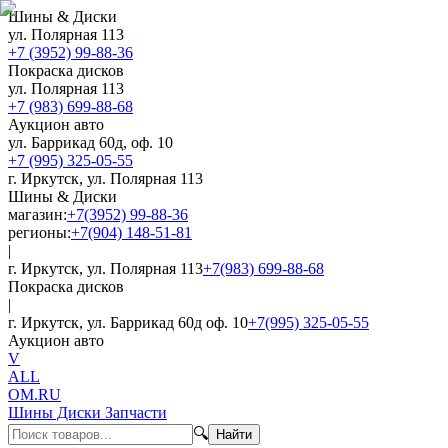
Шины & Диски
ул. Полярная 113
+7 (3952) 99-88-36
Покраска дисков
ул. Полярная 113
+7 (983) 699-88-68
Аукцион авто
ул. Баррикад 60д, оф. 10
+7 (995) 325-05-55
г. Иркутск, ул. Полярная 113
Шины & Диски
магазин:
+7(3952) 99-88-36
регионы:
+7(904) 148-51-81
|
г. Иркутск, ул. Полярная 113
+7(983) 699-88-68
Покраска дисков
|
г. Иркутск, ул. Баррикад 60д оф. 10
+7(995) 325-05-55
Аукцион авто
V
ALL
OM.RU
Шины Диски Запчасти
🔍
Найти