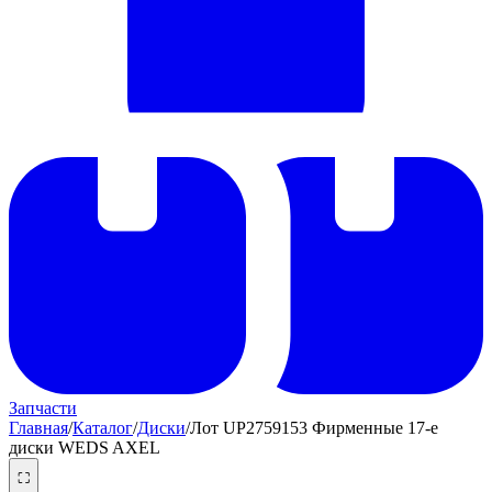
Запчасти
Главная
/
Каталог
/
Диски
/
Лот UP2759153 Фирменные 17-е
диски WEDS AXEL
⛶