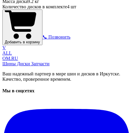
Масса диска
9.2 кг
Количество дисков в комплекте
4
шт
📞 Позвонить
Добавить в корзину
V
ALL
OM.RU
Шины Диски Запчасти
Ваш надежный партнер в мире шин и дисков в Иркутске.
Качество, проверенное временем.
Мы в соцсетях