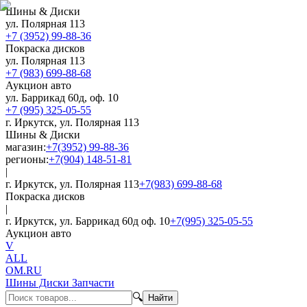
Шины & Диски
ул. Полярная 113
+7 (3952) 99-88-36
Покраска дисков
ул. Полярная 113
+7 (983) 699-88-68
Аукцион авто
ул. Баррикад 60д, оф. 10
+7 (995) 325-05-55
г. Иркутск, ул. Полярная 113
Шины & Диски
магазин:
+7(3952) 99-88-36
регионы:
+7(904) 148-51-81
|
г. Иркутск, ул. Полярная 113
+7(983) 699-88-68
Покраска дисков
|
г. Иркутск, ул. Баррикад 60д оф. 10
+7(995) 325-05-55
Аукцион авто
V
ALL
OM.RU
Шины Диски Запчасти
🔍
Найти