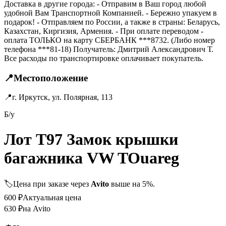
Доставка в другие города: - Отправим в Ваш город любой
удобной Вам Транспортной Компанией. - Бережно упакуем в
подарок! - Отправляем по России, а также в страны: Беларусь,
Казахстан, Киргизия, Армения. - При оплате переводом -
оплата ТОЛЬКО на карту СБЕРБАНК ***8732. (Либо номер
телефона ***81-18) Получатель: Дмитрий Александрович Т.
Все расходы по транспортировке оплачивает покупатель.
📍
Местоположение
📍
г. Иркутск, ул. Полярная, 113
Б/у
Лот T97 Замок крышки
багажника VW TOuareg
🏷️
Цена при заказе через
Avito
выше на 5%.
600
₽
Актуальная цена
630
₽
на Avito