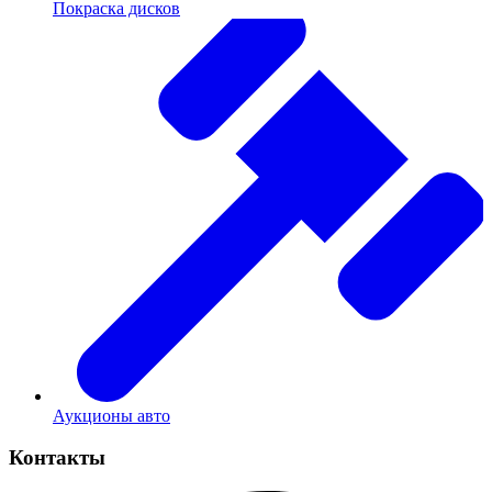
Покраска дисков
Аукционы авто
Контакты