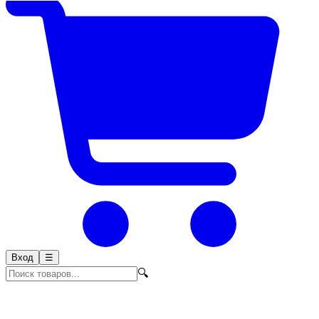
Вход
☰
🔍