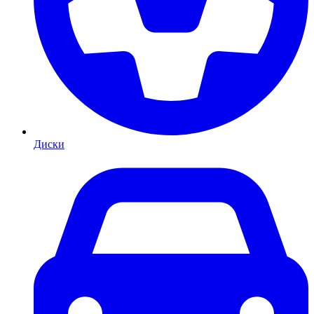
Диски