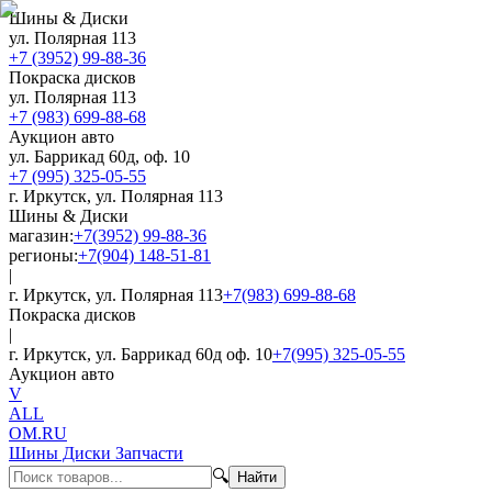
Шины & Диски
ул. Полярная 113
+7 (3952) 99-88-36
Покраска дисков
ул. Полярная 113
+7 (983) 699-88-68
Аукцион авто
ул. Баррикад 60д, оф. 10
+7 (995) 325-05-55
г. Иркутск, ул. Полярная 113
Шины & Диски
магазин:
+7(3952) 99-88-36
регионы:
+7(904) 148-51-81
|
г. Иркутск, ул. Полярная 113
+7(983) 699-88-68
Покраска дисков
|
г. Иркутск, ул. Баррикад 60д оф. 10
+7(995) 325-05-55
Аукцион авто
V
ALL
OM.RU
Шины Диски Запчасти
🔍
Найти