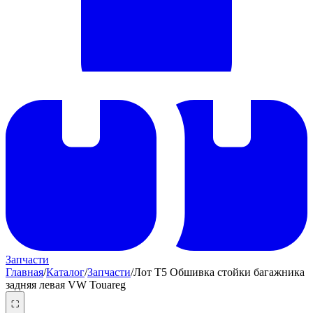
Запчасти
Главная
/
Каталог
/
Запчасти
/
Лот T5 Обшивка стойки багажника
задняя левая VW Touareg
⛶