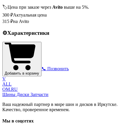
🏷️
Цена при заказе через
Avito
выше на 5%.
300
₽
Актуальная цена
315
₽
на Avito
⚙️
Характеристики
📞 Позвонить
Добавить в корзину
V
ALL
OM.RU
Шины Диски Запчасти
Ваш надежный партнер в мире шин и дисков в Иркутске.
Качество, проверенное временем.
Мы в соцсетях