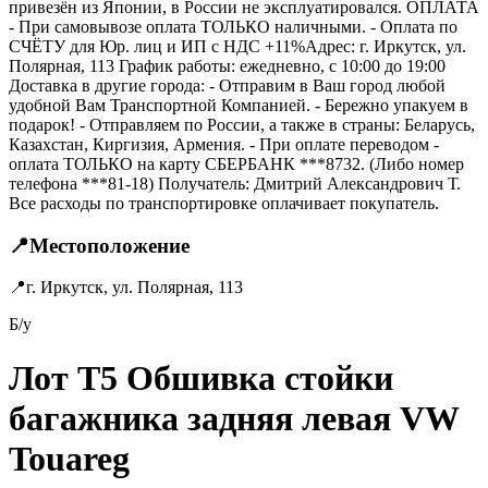
привезён из Японии, в России не эксплуатировался. ОПЛАТА
- При самовывозе оплата ТОЛЬКО наличными. - Оплата по
СЧЁТУ для Юр. лиц и ИП с НДС +11%Адрес: г. Иркутск, ул.
Полярная, 113 График работы: ежедневно, с 10:00 до 19:00
Доставка в другие города: - Отправим в Ваш город любой
удобной Вам Транспортной Компанией. - Бережно упакуем в
подарок! - Отправляем по России, а также в страны: Беларусь,
Казахстан, Киргизия, Армения. - При оплате переводом -
оплата ТОЛЬКО на карту СБЕРБАНК ***8732. (Либо номер
телефона ***81-18) Получатель: Дмитрий Александрович Т.
Все расходы по транспортировке оплачивает покупатель.
📍
Местоположение
📍
г. Иркутск, ул. Полярная, 113
Б/у
Лот T5 Обшивка стойки
багажника задняя левая VW
Touareg