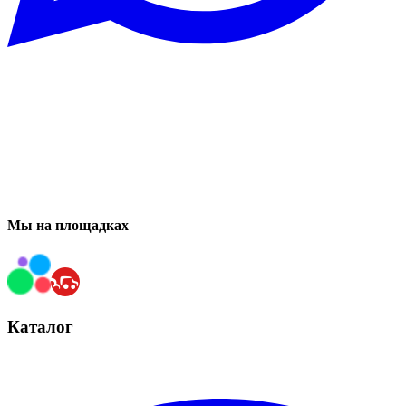
Мы на площадках
Каталог