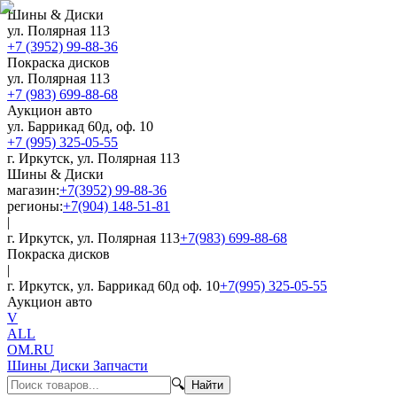
Шины & Диски
ул. Полярная 113
+7 (3952) 99-88-36
Покраска дисков
ул. Полярная 113
+7 (983) 699-88-68
Аукцион авто
ул. Баррикад 60д, оф. 10
+7 (995) 325-05-55
г. Иркутск, ул. Полярная 113
Шины & Диски
магазин:
+7(3952) 99-88-36
регионы:
+7(904) 148-51-81
|
г. Иркутск, ул. Полярная 113
+7(983) 699-88-68
Покраска дисков
|
г. Иркутск, ул. Баррикад 60д оф. 10
+7(995) 325-05-55
Аукцион авто
V
ALL
OM.RU
Шины Диски Запчасти
🔍
Найти