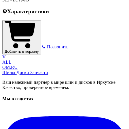
⚙️
Характеристики
📞 Позвонить
Добавить в корзину
V
ALL
OM.RU
Шины Диски Запчасти
Ваш надежный партнер в мире шин и дисков в Иркутске.
Качество, проверенное временем.
Мы в соцсетях