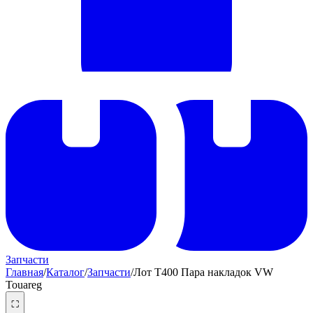
Запчасти
Главная
/
Каталог
/
Запчасти
/
Лот T400 Пара накладок VW
Touareg
⛶