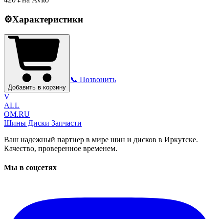
⚙️
Характеристики
📞 Позвонить
Добавить в корзину
V
ALL
OM.RU
Шины Диски Запчасти
Ваш надежный партнер в мире шин и дисков в Иркутске.
Качество, проверенное временем.
Мы в соцсетях