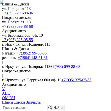
Шины & Диски
ул. Полярная 113
+7 (3952) 99-88-36
Покраска дисков
ул. Полярная 113
+7 (983) 699-88-68
Аукцион авто
ул. Баррикад 60д, оф. 10
+7 (995) 325-05-55
г. Иркутск, ул. Полярная 113
Шины & Диски
магазин:
+7(3952) 99-88-36
регионы:
+7(904) 148-51-81
|
г. Иркутск, ул. Полярная 113
+7(983) 699-88-68
Покраска дисков
|
г. Иркутск, ул. Баррикад 60д оф. 10
+7(995) 325-05-55
Аукцион авто
V
ALL
OM.RU
Шины Диски Запчасти
🔍
Найти