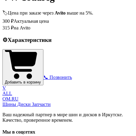
🏷️
Цена при заказе через
Avito
выше на 5%.
300
₽
Актуальная цена
315
₽
на Avito
⚙️
Характеристики
📞 Позвонить
Добавить в корзину
V
ALL
OM.RU
Шины Диски Запчасти
Ваш надежный партнер в мире шин и дисков в Иркутске.
Качество, проверенное временем.
Мы в соцсетях