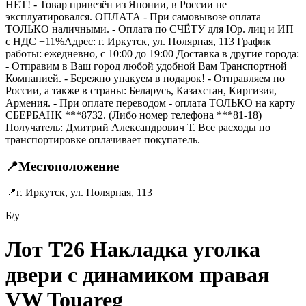
НЕТ! - Товар привезён из Японии, в России не
эксплуатировался. ОПЛАТА - При самовывозе оплата
ТОЛЬКО наличными. - Оплата по СЧЁТУ для Юр. лиц и ИП
с НДС +11%Адрес: г. Иркутск, ул. Полярная, 113 График
работы: ежедневно, с 10:00 до 19:00 Доставка в другие города:
- Отправим в Ваш город любой удобной Вам Транспортной
Компанией. - Бережно упакуем в подарок! - Отправляем по
России, а также в страны: Беларусь, Казахстан, Киргизия,
Армения. - При оплате переводом - оплата ТОЛЬКО на карту
СБЕРБАНК ***8732. (Либо номер телефона ***81-18)
Получатель: Дмитрий Александрович Т. Все расходы по
транспортировке оплачивает покупатель.
📍
Местоположение
📍
г. Иркутск, ул. Полярная, 113
Б/у
Лот T26 Накладка уголка
двери с динамиком правая
VW Touareg