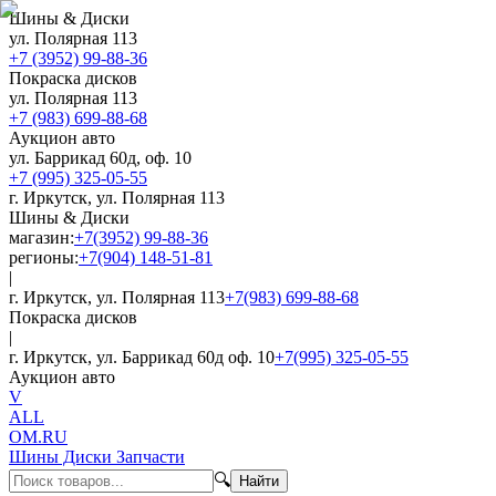
Шины & Диски
ул. Полярная 113
+7 (3952) 99-88-36
Покраска дисков
ул. Полярная 113
+7 (983) 699-88-68
Аукцион авто
ул. Баррикад 60д, оф. 10
+7 (995) 325-05-55
г. Иркутск, ул. Полярная 113
Шины & Диски
магазин:
+7(3952) 99-88-36
регионы:
+7(904) 148-51-81
|
г. Иркутск, ул. Полярная 113
+7(983) 699-88-68
Покраска дисков
|
г. Иркутск, ул. Баррикад 60д оф. 10
+7(995) 325-05-55
Аукцион авто
V
ALL
OM.RU
Шины Диски Запчасти
🔍
Найти