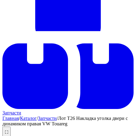
Запчасти
Главная
/
Каталог
/
Запчасти
/
Лот T26 Накладка уголка двери с
динамиком правая VW Touareg
⛶