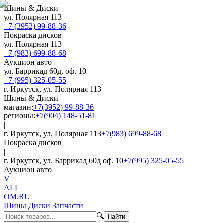
Шины & Диски
ул. Полярная 113
+7 (3952) 99-88-36
Покраска дисков
ул. Полярная 113
+7 (983) 699-88-68
Аукцион авто
ул. Баррикад 60д, оф. 10
+7 (995) 325-05-55
г. Иркутск, ул. Полярная 113
Шины & Диски
магазин:
+7(3952) 99-88-36
регионы:
+7(904) 148-51-81
|
г. Иркутск, ул. Полярная 113
+7(983) 699-88-68
Покраска дисков
|
г. Иркутск, ул. Баррикад 60д оф. 10
+7(995) 325-05-55
Аукцион авто
V
ALL
OM.RU
Шины Диски Запчасти
🔍
Найти